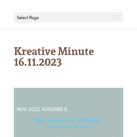
Select Page
Kreative Minute
16.11.2023
NOV. 2023, AUSGABE 8
Die kreative Minute:
Aphorismen schreiben